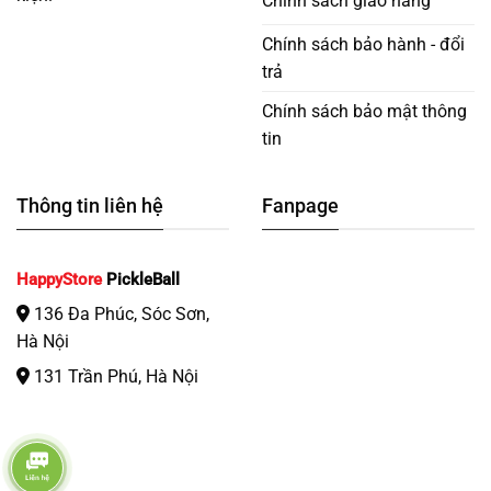
Chính sách giao hàng
Chính sách bảo hành - đổi
trả
Chính sách bảo mật thông
tin
Thông tin liên hệ
Fanpage
HappyStore
PickleBall
136 Đa Phúc, Sóc Sơn,
Hà Nội
131 Trần Phú, Hà Nội