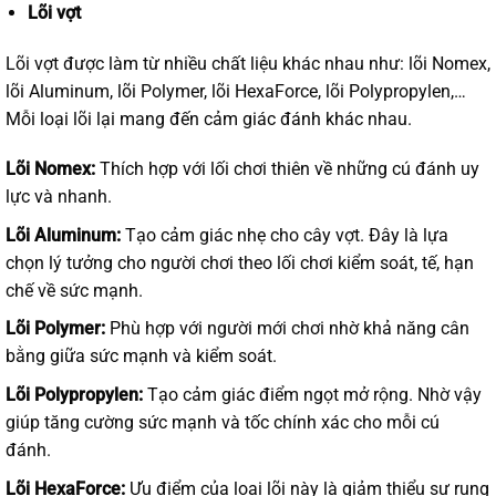
Lõi vợt
Lõi vợt được làm từ nhiều chất liệu khác nhau như: lõi Nomex,
lõi Aluminum, lõi Polymer, lõi HexaForce, lõi Polypropylen,…
Mỗi loại lõi lại mang đến cảm giác đánh khác nhau.
Lõi Nomex:
Thích hợp với lối chơi thiên về những cú đánh uy
lực và nhanh.
Lõi Aluminum:
Tạo cảm giác nhẹ cho cây vợt. Đây là lựa
chọn lý tưởng cho người chơi theo lối chơi kiểm soát, tế, hạn
chế về sức mạnh.
Lõi Polymer:
Phù hợp với người mới chơi nhờ khả năng cân
bằng giữa sức mạnh và kiểm soát.
Lõi Polypropylen:
Tạo cảm giác điểm ngọt mở rộng. Nhờ vậy
giúp tăng cường sức mạnh và tốc chính xác cho mỗi cú
đánh.
Lõi HexaForce:
Ưu điểm của loại lõi này là giảm thiểu sự rung