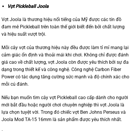
Vợt Pickleball Joola
Vợt Joola
là thương hiệu nổi tiếng của Mỹ được các tín đồ
đam mê Pickleball trên toàn thế giới biết đến bởi chất lượng
và hiệu suất vượt trội.
Mỗi cây vợt của thương hiệu này đều được làm tỉ mỉ mang lại
cảm giác ổn định và thoải mái khi chơi. Không chỉ được đánh
giá cao về chất lượng, vợt Joola còn được yêu thích bởi sự đa
dạng trong thiết kế và công nghệ. Công nghệ Carbon Fiber
Power có tác dụng tăng cường sức mạnh và độ chính xác cho
mỗi cú đánh.
Nếu bạn muốn tìm cây vợt Pickleball cao cấp dành cho người
mới bắt đầu hoặc người chơi chuyên nghiệp thì vợt Joola là
lựa chọn tuyệt vời. Trong đó chiếc vợt Ben Johns Perseus và
Joola Mod TA-15 16mm
là sản phẩm được yêu thích nhất.