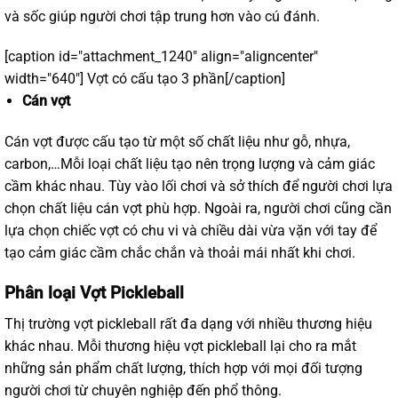
và sốc giúp người chơi tập trung hơn vào cú đánh.
[caption id="attachment_1240" align="aligncenter"
width="640"]
Vợt có cấu tạo 3 phần[/caption]
Cán vợt
Cán vợt được cấu tạo từ một số chất liệu như gỗ, nhựa,
carbon,…Mỗi loại chất liệu tạo nên trọng lượng và cảm giác
cầm khác nhau. Tùy vào lối chơi và sở thích để người chơi lựa
chọn chất liệu cán vợt phù hợp. Ngoài ra, người chơi cũng cần
lựa chọn chiếc vợt có chu vi và chiều dài vừa vặn với tay để
tạo cảm giác cầm chắc chắn và thoải mái nhất khi chơi.
Phân loại Vợt Pickleball
Thị trường vợt pickleball rất đa dạng với nhiều thương hiệu
khác nhau. Mỗi thương hiệu vợt pickleball lại cho ra mắt
những sản phẩm chất lượng, thích hợp với mọi đối tượng
người chơi từ chuyên nghiệp đến phổ thông.