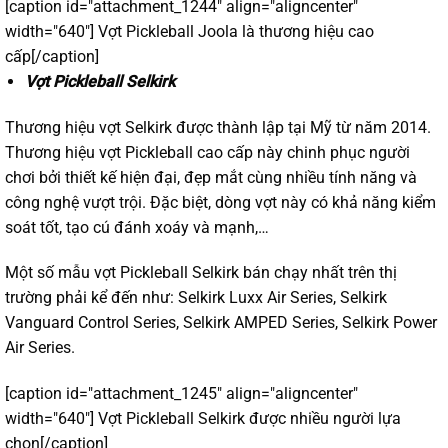
[caption id="attachment_1244" align="aligncenter"
width="640"]
Vợt Pickleball Joola là thương hiệu cao
cấp[/caption]
Vợt Pickleball Selkirk
Thương hiệu vợt Selkirk được thành lập tại Mỹ từ năm 2014.
Thương hiệu vợt Pickleball cao cấp này chinh phục người
chơi bởi thiết kế hiện đại, đẹp mắt cùng nhiều tính năng và
công nghệ vượt trội. Đặc biệt, dòng vợt này có khả năng kiểm
soát tốt, tạo cú đánh xoáy và mạnh,…
Một số mẫu
vợt Pickleball Selkirk
bán chạy nhất trên thị
trường phải kể đến như: Selkirk Luxx Air Series, Selkirk
Vanguard Control Series, Selkirk AMPED Series, Selkirk Power
Air Series.
[caption id="attachment_1245" align="aligncenter"
width="640"]
Vợt Pickleball Selkirk được nhiều người lựa
chọn[/caption]