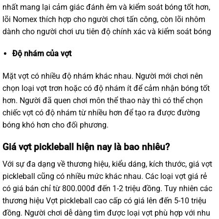
nhất mang lại cảm giác đánh êm và kiểm soát bóng tốt hơn,
lõi Nomex thích hợp cho người chơi tấn công, còn lõi nhôm
dành cho người chơi ưu tiên độ chính xác và kiểm soát bóng
Độ nhám của vợt
Mặt vợt có nhiều độ nhám khác nhau. Người mới chơi nên
chọn loại vợt trơn hoặc có độ nhám ít để cảm nhận bóng tốt
hơn. Người đã quen chơi môn thể thao này thì có thể chọn
chiếc vợt có độ nhám từ nhiều hơn để tạo ra được đường
bóng khó hơn cho đối phương.
Giá vợt pickleball hiện nay là bao nhiêu?
Với sự đa dạng về thương hiệu, kiểu dáng, kích thước, giá vợt
pickleball cũng có nhiều mức khác nhau. Các loại vợt giá rẻ
có giá bán chỉ từ 800.000đ đến 1-2 triệu đồng. Tuy nhiên các
thương hiệu Vợt pickleball cao cấp có giá lên đến 5-10 triệu
đồng. Người chơi dễ dàng tìm được loại vợt phù hợp với nhu