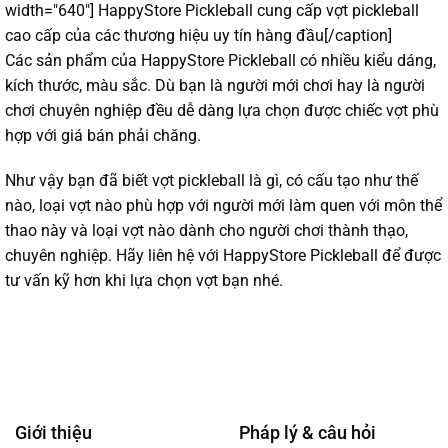
width="640"]
HappyStore
Pickleball
cung cấp vợt pickleball
cao cấp của các thương hiệu uy tín hàng đầu[/caption]
Các sản phẩm của HappyStore Pickleball có nhiều kiểu dáng,
kích thước, màu sắc. Dù bạn là người mới chơi hay là người
chơi chuyên nghiệp đều dễ dàng lựa chọn được chiếc vợt phù
hợp với giá bán phải chăng.
Như vậy bạn đã biết vợt pickleball là gì, có cấu tạo như thế
nào, loại vợt nào phù hợp với người mới làm quen với môn thể
thao này và loại vợt nào dành cho người chơi thành thạo,
chuyên nghiệp. Hãy liên hệ với HappyStore Pickleball để được
tư vấn kỹ hơn khi lựa chọn vợt bạn nhé.
Giới thiệu
Pháp lý & câu hỏi