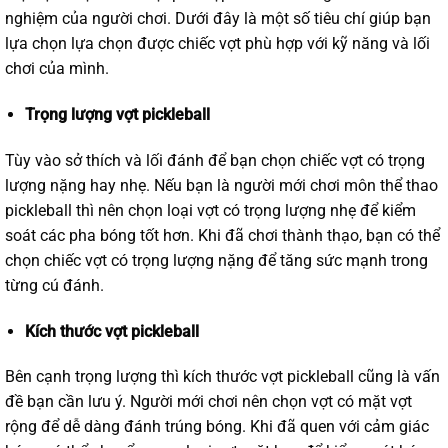
nghiệm của người chơi. Dưới đây là một số tiêu chí giúp bạn
lựa chọn lựa chọn được chiếc vợt phù hợp với kỹ năng và lối
chơi của mình.
Trọng lượng vợt pickleball
Tùy vào sở thích và lối đánh để bạn chọn chiếc vợt có trọng
lượng nặng hay nhẹ. Nếu bạn là người mới chơi môn thể thao
pickleball thì nên chọn loại vợt có trọng lượng nhẹ để kiểm
soát các pha bóng tốt hơn. Khi đã chơi thành thạo, bạn có thể
chọn chiếc vợt có trọng lượng nặng để tăng sức mạnh trong
từng cú đánh.
Kích thước vợt pickleball
Bên cạnh trọng lượng thì kích thước vợt pickleball cũng là vấn
đề bạn cần lưu ý. Người mới chơi nên chọn vợt có mặt vợt
rộng để dễ dàng đánh trúng bóng. Khi đã quen với cảm giác