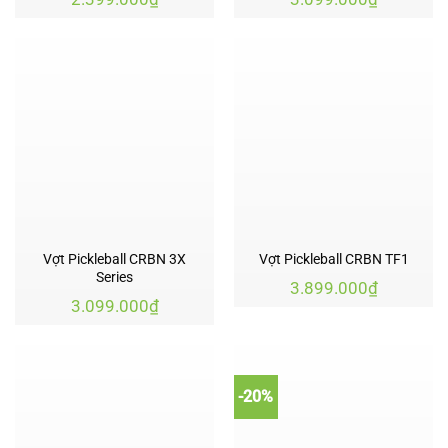
Vợt Pickleball CRBN 3X
Vợt Pickleball CRBN TF1
Series
3.899.000
₫
3.099.000
₫
-20%