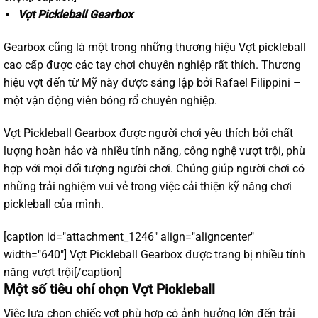
Vợt Pickleball Gearbox
Gearbox cũng là một trong những thương hiệu Vợt pickleball
cao cấp được các tay chơi chuyên nghiệp rất thích. Thương
hiệu vợt đến từ Mỹ này được sáng lập bởi Rafael Filippini –
một vận động viên bóng rổ chuyên nghiệp.
Vợt Pickleball Gearbox
được người chơi yêu thích bởi chất
lượng hoàn hảo và nhiều tính năng, công nghệ vượt trội, phù
hợp với mọi đối tượng người chơi. Chúng giúp người chơi có
những trải nghiệm vui vẻ trong việc cải thiện kỹ năng chơi
pickleball của mình.
[caption id="attachment_1246" align="aligncenter"
width="640"]
Vợt Pickleball Gearbox được trang bị nhiều tính
năng vượt trội[/caption]
Một số tiêu chí chọn Vợt Pickleball
Việc lựa chọn chiếc vợt phù hợp có ảnh hưởng lớn đến trải