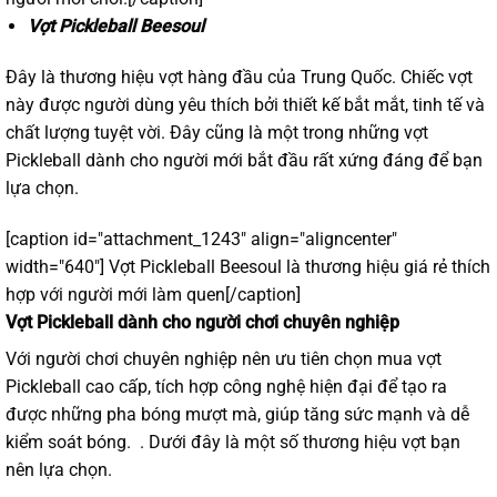
Vợt Pickleball Beesoul
Đây là thương hiệu vợt hàng đầu của Trung Quốc. Chiếc vợt
này được người dùng yêu thích bởi thiết kế bắt mắt, tinh tế và
chất lượng tuyệt vời. Đây cũng là một trong những vợt
Pickleball dành cho người mới bắt đầu rất xứng đáng để bạn
lựa chọn.
[caption id="attachment_1243" align="aligncenter"
width="640"]
Vợt Pickleball Beesoul là thương hiệu giá rẻ thích
hợp với người mới làm quen[/caption]
Vợt Pickleball dành cho người chơi chuyên nghiệp
Với người chơi chuyên nghiệp nên ưu tiên chọn mua vợt
Pickleball cao cấp, tích hợp công nghệ hiện đại để tạo ra
được những pha bóng mượt mà, giúp tăng sức mạnh và dễ
kiểm soát bóng. . Dưới đây là một số thương hiệu vợt bạn
nên lựa chọn.