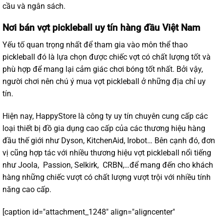
cầu và ngân sách.
Nơi bán vợt pickleball uy tín hàng đầu Việt Nam
Yếu tố quan trọng nhất để tham gia vào môn thể thao
pickleball đó là lựa chọn được chiếc vợt có chất lượng tốt và
phù hợp để mang lại cảm giác chơi bóng tốt nhất. Bởi vậy,
người chơi nên chú ý mua vợt pickleball ở những địa chỉ uy
tín.
Hiện nay, HappyStore là công ty uy tín chuyên cung cấp các
loại thiết bị đồ gia dụng cao cấp của các thương hiệu hàng
đầu thế giới như Dyson, KitchenAid, Irobot… Bên cạnh đó, đơn
vị cũng hợp tác với nhiều thương hiệu vợt pickleball nổi tiếng
như Joola, Passion, Selkirk, CRBN,…để mang đến cho khách
hàng những chiếc vượt có chất lượng vượt trội với nhiều tính
năng cao cấp.
[caption id="attachment_1248" align="aligncenter"