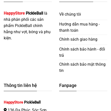
HappyStore
PickleBall
là
Về chúng tôi
nhà phân phối các sản
Hướng dẫn mua hàng -
phẩm PickleBall chính
thanh toán
hãng như vợt, bóng và phụ
kiện.
Chính sách giao hàng
Chính sách bảo hành - đổi
trả
Chính sách bảo mật thông
tin
Thông tin liên hệ
Fanpage
HappyStore
PickleBall
136 Đa Phúc, Sóc Sơn,