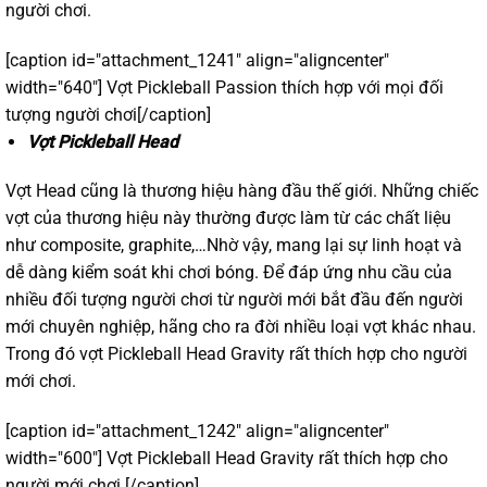
người chơi.
[caption id="attachment_1241" align="aligncenter"
width="640"]
Vợt Pickleball Passion thích hợp với mọi đối
tượng người chơi[/caption]
Vợt Pickleball Head
Vợt Head cũng là thương hiệu hàng đầu thế giới. Những chiếc
vợt của thương hiệu này thường được làm từ các chất liệu
như composite, graphite,…Nhờ vậy, mang lại sự linh hoạt và
dễ dàng kiểm soát khi chơi bóng. Để đáp ứng nhu cầu của
nhiều đối tượng người chơi từ người mới bắt đầu đến người
mới chuyên nghiệp, hãng cho ra đời nhiều loại vợt khác nhau.
Trong đó vợt Pickleball Head Gravity rất thích hợp cho người
mới chơi.
[caption id="attachment_1242" align="aligncenter"
width="600"]
Vợt Pickleball Head Gravity rất thích hợp cho
người mới chơi.[/caption]