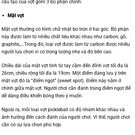
cấu tạo của vợt gồm 3 bộ phận chính:
Mặt vợt
Mặt vợt thường có hình chữ nhật bo tròn ở hai góc. Bộ phận
này được làm từ nhiều chất liệu khác nhau như carbon, gỗ,
graphite,,…Trong đó, loại vợt được làm từ carbon được nhiều
người lựa chọn vì có trọng lượng nhẹ và độ bền cao.
Chiều dài của mặt vợt tính từ tay cầm đến đỉnh vợt tối đa là
26cm, chiều rộng tối đa là 19cm. Một điểm đáng lưu ý trên
mặt vợt đó là “điểm ngọt” (sweet spot). Điểm này nằm ở
chính giữa mặt vợt. Người chơi cần đánh trúng điểm ngọt để
dễ dàng điều khiển bóng theo ý muốn.
Ngoài ra, mỗi loại vợt pickleball có độ nhám khác nhau và
ảnh hưởng đến cách đánh của người chơi. Vì thế, người chơi
cần có sự lựa chọn phù hợp.