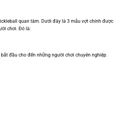
ckleball quan tâm. Dưới đây là 3 mẫu vợt chính được
ời chơi. Đó là:
i bắt đầu cho đến những người chơi chuyên nghiệp.