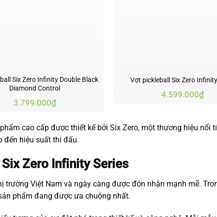
ball Six Zero Infinity Double Black
Vợt pickleball Six Zero Infini
Diamond Control
4.599.000
₫
3.799.000
₫
phẩm cao cấp được thiết kế bởi Six Zero, một thương hiệu nổi t
p đến hiệu suất thi đấu.
Six Zero Infinity Series
thị trường Việt Nam và ngày càng được đón nhận mạnh mẽ. Tron
 sản phẩm đang được ưa chuộng nhất.