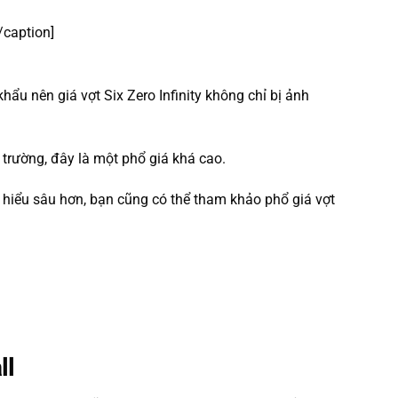
/caption]
ẩu nên giá vợt Six Zero Infinity không chỉ bị ảnh
 trường, đây là một phổ giá khá cao.
ìm hiểu sâu hơn, bạn cũng có thể tham khảo phổ giá vợt
ll