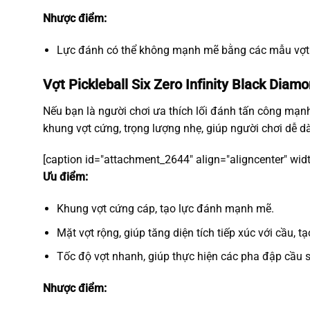
Nhược điểm:
Lực đánh có thể không mạnh mẽ bằng các mẫu vợt
Vợt Pickleball Six Zero Infinity Black Dia
Nếu bạn là người chơi ưa thích lối đánh tấn công mạn
khung vợt cứng, trọng lượng nhẹ, giúp người chơi dễ 
[caption id="attachment_2644" align="aligncenter" wid
Ưu điểm:
Khung vợt cứng cáp, tạo lực đánh mạnh mẽ.
Mặt vợt rộng, giúp tăng diện tích tiếp xúc với cầu, t
Tốc độ vợt nhanh, giúp thực hiện các pha đập cầu s
Nhược điểm: