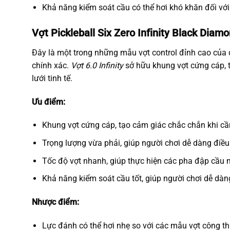
Khả năng kiểm soát cầu có thể hơi khó khăn đối vớ
Vợt Pickleball Six Zero Infinity Black Diam
Đây là một trong những mẫu vợt control đỉnh cao của
chính xác.
Vợt 6.0 Infinity
sở hữu khung vợt cứng cáp, 
lưới tinh tế.
Ưu điểm:
Khung vợt cứng cáp, tạo cảm giác chắc chắn khi c
Trọng lượng vừa phải, giúp người chơi dễ dàng điều 
Tốc độ vợt nhanh, giúp thực hiện các pha đập cầu 
Khả năng kiểm soát cầu tốt, giúp người chơi dễ dàng 
Nhược điểm:
Lực đánh có thể hơi nhẹ so với các mẫu vợt công th