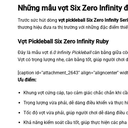
Những mẫu vợt Six Zero Infinity 
Trước sức hút dòng
vợt pickleball Six Zero Infinity Ser
thương hiệu đưa ra thị trường với những đặc điểm thi
Vợt Pickleball Six Zero Infinity Ruby
Đây là mẫu vợt
6.0 Infinity Pickleball
cân bằng giữa côn
Vợt có trọng lượng nhẹ, cân bằng tốt, giúp người chơi d
[caption id="attachment_2643" align="aligncenter" wid
Ưu điểm:
Khung vợt cứng cáp, tạo cảm giác chắc chắn khi c
Trọng lượng vừa phải, dễ dàng điều khiển và thực 
Tốc độ vợt vừa phải, giúp người chơi dễ dàng điều 
Khả năng kiểm soát cầu tốt, giúp thực hiện các pha