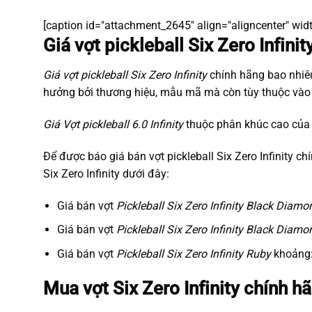
[caption id="attachment_2645" align="aligncenter" wid
Giá vợt pickleball Six Zero Infini
Giá vợt pickleball Six Zero Infinity
chính hãng bao nhiêu
hưởng bởi thương hiệu, mẫu mã mà còn tùy thuộc vào t
Giá Vợt pickleball 6.0 Infinity
thuộc phân khúc cao của t
Để được báo giá bán vợt pickleball Six Zero Infinity ch
Six Zero Infinity dưới đây:
Giá bán vợt
Pickleball Six Zero Infinity Black Diam
Giá bán vợt
Pickleball Six Zero Infinity Black Dia
Giá bán vợt
Pickleball Six Zero Infinity Ruby
khoảng:
Mua vợt Six Zero Infinity chính h