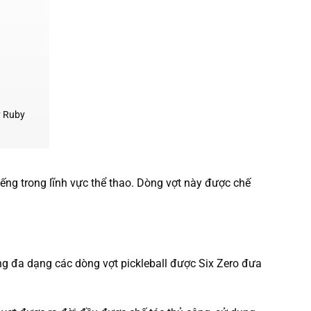
ty Ruby
iếng trong lĩnh vực thể thao. Dòng vợt này được chế
g đa dạng các dòng vợt pickleball được Six Zero đưa