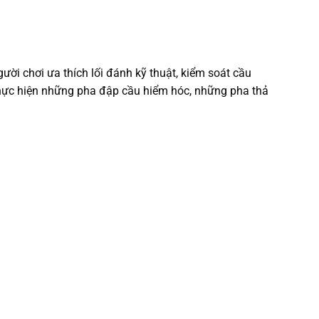
gười chơi ưa thích lối đánh kỹ thuật, kiểm soát cầu
 thực hiện những pha đập cầu hiểm hóc, những pha thả