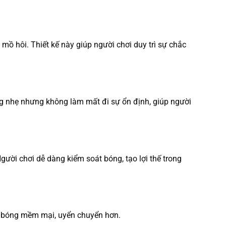
ồ hôi. Thiết kế này giúp người chơi duy trì sự chắc
ợng nhẹ nhưng không làm mất đi sự ổn định, giúp người
Người chơi dễ dàng kiểm soát bóng, tạo lợi thế trong
a bóng mềm mại, uyển chuyển hơn.