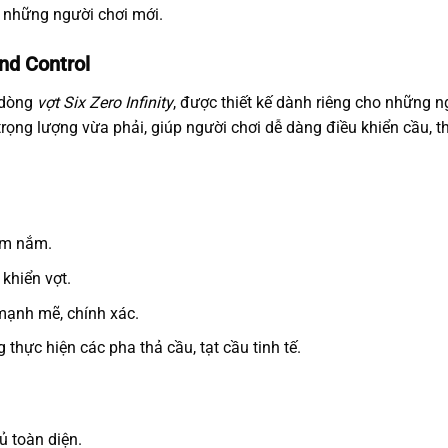
i những người chơi mới.
ond Control
 dòng
vợt Six Zero Infinity
, được thiết kế dành riêng cho những n
trọng lượng vừa phải, giúp người chơi dễ dàng điều khiển cầu,
ầm nắm.
khiển vợt.
mạnh mẽ, chính xác.
thực hiện các pha thả cầu, tạt cầu tinh tế.
ủ toàn diện.