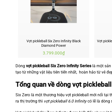
Vợt pickleball Six Zero Infinity Black
Vợt pickle
Diamond Power
3.799.000
₫
Dòng
vợt pickleball Six Zero Infinity Series
là một sản 
tạo từ những vật liệu tiên tiến nhất, hoàn hảo từ vẻ đẹ
Tổng quan về dòng vợt pickleball 
Six Zero là một thương hiệu
vợt pickleball
mới nổi tại 
ra thị trường thì
vợt pickleball 6.0 Infinity
có lẽ là dòng