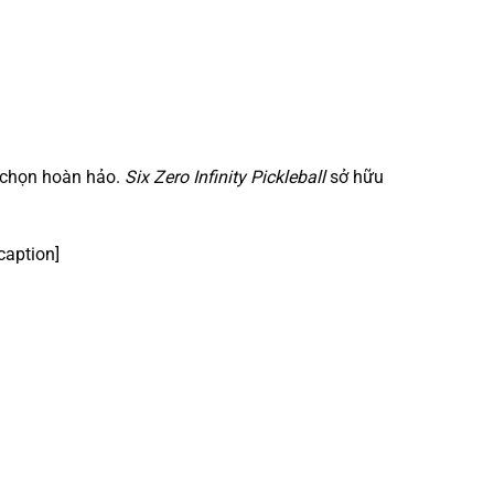
a chọn hoàn hảo.
Six Zero Infinity Pickleball
sở hữu
caption]