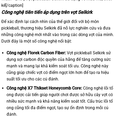
kế[/caption]
Công nghệ tiên tiến áp dụng trên vợt Selkirk
Để xác định lại cách nhìn của thế giới đối với bộ môn
pickleball, thương hiệu Selkirk đã nỗ lực nghiên cứu và đưa
những công nghệ mới nhất vào trong các dòng vợt của mình.
Dưới đây là một số công nghệ nổi bật:
Công nghệ Florek Carbon Fiber:
Vợt pickleball Selkirk sử
dụng sợi carbon độc quyền của hãng để tăng cường sức
mạnh và mang lại khả kiểm soát tối ưu. Công nghệ này
cũng giúp chiếc vợt có điểm ngọt lớn hơn để tạo ra hiệu
suất tối ưu cho các cú đánh.
Công nghệ X7 Thikset Honeycomb Core:
Công nghệ lõi tổ
ong được cải tiến giúp người chơi được sở hữu cây vợt có
nhiều sức mạnh và khả năng kiểm soát tốt. Cấu trúc lõi tổ
ong cũng tối đa điểm ngọt, tạo sự ổn định trong mỗi cú
đánh.