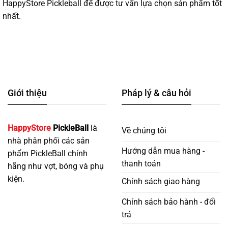
HappyStore Pickleball để được tư vấn lựa chọn sản phẩm tốt
nhất.
Giới thiệu
Pháp lý & câu hỏi
HappyStore
PickleBall
là
Về chúng tôi
nhà phân phối các sản
Hướng dẫn mua hàng -
phẩm PickleBall chính
thanh toán
hãng như vợt, bóng và phụ
kiện.
Chính sách giao hàng
Chính sách bảo hành - đổi
trả