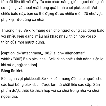
từ chất liệu tốt với đầy đủ các chức năng, giúp người dùng có
sự tiện lợi và thoải mái trong quá trình chơi pickleball. Với
chiếc balo này, bạn có thể đựng được nhiều món đồ như vợt,
phụ kiện, đồ dùng cá nhân.
Thương hiệu Selkirk mang đến cho người dùng các dòng balo
với nhiều kiểu dáng, mẫu mã khác nhau, thích hợp với sở
thích của mọi người dùng.
[caption id="attachment_1982" align="aligncenter"
width="300"]
Balo pickleball Selkirk có nhiều tính năng, tiện lợi
khi sử dụng[/caption]
Bóng Selkirk
Bên cạnh vợt pickleball, Selkirk còn mang đến cho người chơi
các loại bóng pickleball được làm từ chất liệu cao cấp. Sản
phẩm được thiết kế thích hợp với cả chơi trong nhà và chơi
ngoài trời.