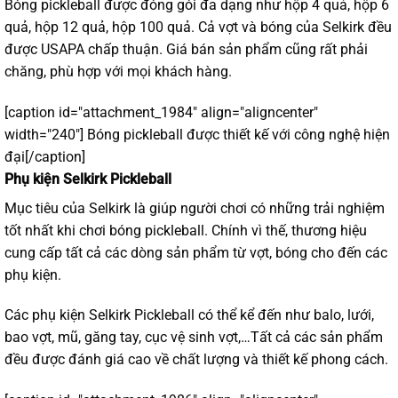
Bóng pickleball được đóng gói đa dạng như hộp 4 quả, hộp 6
quả, hộp 12 quả, hộp 100 quả. Cả vợt và bóng của Selkirk đều
được USAPA chấp thuận. Giá bán sản phẩm cũng rất phải
chăng, phù hợp với mọi khách hàng.
[caption id="attachment_1984" align="aligncenter"
width="240"]
Bóng pickleball được thiết kế với công nghệ hiện
đại[/caption]
Phụ kiện Selkirk Pickleball
Mục tiêu của Selkirk là giúp người chơi có những trải nghiệm
tốt nhất khi chơi bóng pickleball. Chính vì thế, thương hiệu
cung cấp tất cả các dòng sản phẩm từ vợt, bóng cho đến các
phụ kiện.
Các phụ kiện Selkirk Pickleball có thể kể đến như balo, lưới,
bao vợt, mũ, găng tay, cục vệ sinh vợt,…Tất cả các sản phẩm
đều được đánh giá cao về chất lượng và thiết kế phong cách.