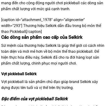
mang đến cho cộng động người chơi pickleball các dòng sản
phẩm chất lượng với mức giá cạnh tranh.
[caption id="attachment_1978" align="aligncenter"
width="293"]
Thương hiệu Selkirk dẫn đầu trong bộ môn thể
thao Pickleball[/caption]
Các dòng sản phẩm cao cấp của Selkirk
Sứ mệnh của thương hiệu Selkirk là giúp thế giới có cách nhìn
toàn diện và mới mẻ hơn về bộ môn thể thao pickleball. Để
hiện thực hóa điều này, Selkirk đã cho ra đời hàng loạt sản
phẩm chất lượng, chinh phục mọi người chơi.
Vợt pickleball Selkirk
Vợt pickleball là sản phẩm chủ đạo giúp brand Selkirk xây
dựng được tên tuổi và vị thế trên thị trường.
Đặc điểm của vợt pickleball Selkirk