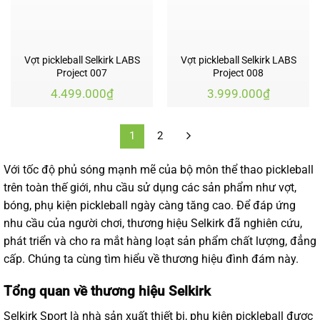
Vợt pickleball Selkirk LABS
Vợt pickleball Selkirk LABS
Project 007
Project 008
4.499.000
₫
3.999.000
₫
1
2
Với tốc độ phủ sóng mạnh mẽ của bộ môn thể thao pickleball
trên toàn thế giới, nhu cầu sử dụng các sản phẩm như vợt,
bóng, phụ kiện pickleball ngày càng tăng cao. Để đáp ứng
nhu cầu của người chơi, thương hiệu Selkirk đã nghiên cứu,
phát triển và cho ra mắt hàng loạt sản phẩm chất lượng, đẳng
cấp. Chúng ta cùng tìm hiểu về thương hiệu đình đám này.
Tổng quan về thương hiệu Selkirk
Selkirk Sport là nhà sản xuất thiết bị,
phụ kiện pickleball
được