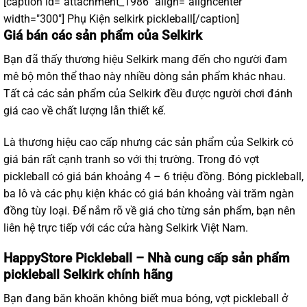
[caption id="attachment_1986" align="aligncenter"
width="300"]
Phụ Kiện selkirk pickleball[/caption]
Giá bán các sản phẩm của Selkirk
Bạn đã thấy thương hiệu Selkirk mang đến cho người đam
mê bộ môn thể thao này nhiều dòng sản phẩm khác nhau.
Tất cả các sản phẩm của
Selkirk
đều được người chơi đánh
giá cao về chất lượng lẫn thiết kế.
Là thương hiệu cao cấp nhưng các sản phẩm của Selkirk có
giá bán rất cạnh tranh so với thị trường. Trong đó vợt
pickleball có giá bán khoảng 4 – 6 triệu đồng. Bóng pickleball,
ba lô và các phụ kiện khác có giá bán khoảng vài trăm ngàn
đồng tùy loại. Để nắm rõ về giá cho từng sản phẩm, bạn nên
liên hệ trực tiếp với các cửa hàng Selkirk Việt Nam.
HappyStore Pickleball – Nhà cung cấp sản phẩm
pickleball Selkirk chính hãng
Bạn đang băn khoăn không biết mua bóng, vợt pickleball ở