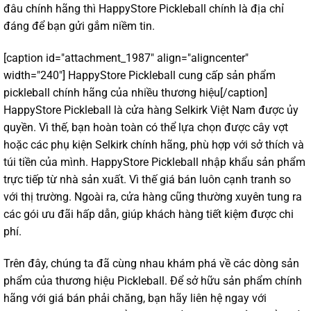
đâu chính hãng thì HappyStore Pickleball chính là địa chỉ
đáng để bạn gửi gắm niềm tin.
[caption id="attachment_1987" align="aligncenter"
width="240"]
HappyStore Pickleball cung cấp sản phẩm
pickleball chính hãng của nhiều thương hiệu[/caption]
HappyStore Pickleball là cửa hàng Selkirk Việt Nam được ủy
quyền. Vì thế, bạn hoàn toàn có thể lựa chọn được cây vợt
hoặc các phụ kiện Selkirk chính hãng, phù hợp với sở thích và
túi tiền của mình. HappyStore Pickleball nhập khẩu sản phẩm
trực tiếp từ nhà sản xuất. Vì thế giá bán luôn cạnh tranh so
với thị trường. Ngoài ra, cửa hàng cũng thường xuyên tung ra
các gói ưu đãi hấp dẫn, giúp khách hàng tiết kiệm được chi
phí.
Trên đây, chúng ta đã cùng nhau khám phá về các dòng sản
phẩm của thương hiệu Pickleball. Để sở hữu sản phẩm chính
hãng với giá bán phải chăng, bạn hãy liên hệ ngay với