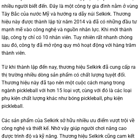
nhiều người biết đến. Đây là một công ty gia đình nằm ở vùng
Tây Bắc của nước Mỹ và hướng ra dãy núi Selkirk. Thương
hiệu này được thành lập từ năm 2014 và đã có những đầu tư
mạnh mẽ vào công nghệ và nguồn nhân lực. Khi mới thành
lập, công ty chỉ có 10 nhân viên. Tuy nhiên rất nhanh chóng
sau đó, công ty đã mở rộng quy mô hoạt động với hàng trăm
thành viên.
Từ khi thành lập đến nay, thương hiệu Selkirk đã cung cấp ra
thị trường nhiều dòng sản phẩm có chất lượng tuyệt đối.
Thương hiệu này đã tạo nên một cuộc cách mạng trong
ngành pickleball với hơn 15 loại vợt, cùng với đó là các loại
phụ kiện chất lượng khác như bóng pickleball, phụ kiện
pickleball.
Các sản phẩm của Selkirk sở hữu nhiều ưu điểm vượt trội về
công nghệ và thiết kế. Nhờ vậy giúp người chơi nâng cao
được trình độ và kỹ năng. Thương hiệu Selkirk cũng cam kết