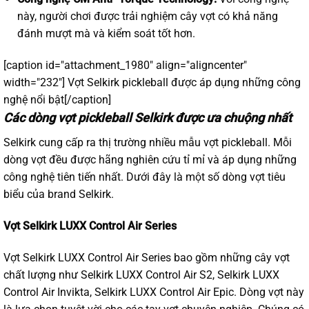
này, người chơi được trải nghiệm cây vợt có khả năng
đánh mượt mà và kiểm soát tốt hơn.
[caption id="attachment_1980" align="aligncenter"
width="232"]
Vợt Selkirk pickleball được áp dụng những công
nghệ nổi bật[/caption]
Các dòng vợt pickleball Selkirk được ưa chuộng nhất
Selkirk cung cấp ra thị trường nhiều mẫu vợt pickleball. Mỗi
dòng vợt đều được hãng nghiên cứu tỉ mỉ và áp dụng những
công nghệ tiên tiến nhất. Dưới đây là một số dòng vợt tiêu
biểu của brand Selkirk.
Vợt Selkirk LUXX Control Air Series
Vợt Selkirk LUXX Control Air Series
bao gồm những cây vợt
chất lượng như Selkirk LUXX Control Air S2, Selkirk LUXX
Control Air Invikta, Selkirk LUXX Control Air Epic. Dòng vợt này