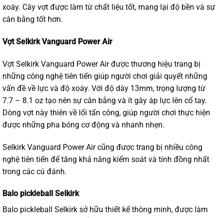
xoáy. Cây vợt được làm từ chất liệu tốt, mang lại độ bền và sự
cân bằng tốt hơn.
Vợt Selkirk Vanguard Power Air
Vợt Selkirk Vanguard Power Air được thương hiệu trang bị
những công nghệ tiên tiến giúp người chơi giải quyết những
vấn đề về lực và độ xoáy. Với độ dày 13mm, trọng lượng từ
7.7 – 8.1 oz tạo nên sự cân bằng và ít gây áp lực lên cổ tay.
Dòng vợt này thiên về lối tấn công, giúp người chơi thực hiện
được những pha bóng cơ động và nhanh nhẹn.
Selkirk Vanguard Power Air cũng được trang bị nhiều công
nghệ tiên tiến để tăng khả năng kiểm soát và tính đồng nhất
trong các cú đánh.
Balo pickleball Selkirk
Balo pickleball
Selkirk sở hữu thiết kế thông minh, được làm