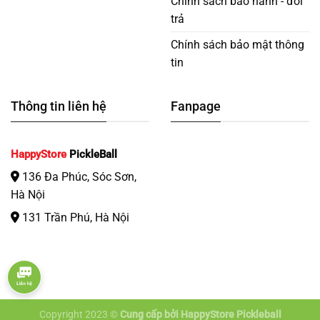
Chính sách bảo hành - đổi
trả
Chính sách bảo mật thông
tin
Thông tin liên hệ
Fanpage
HappyStore
PickleBall
136 Đa Phúc, Sóc Sơn,
Hà Nội
131 Trần Phú, Hà Nội
Copyright 2023 ©
Cung cấp bởi HappyStore Pickleball