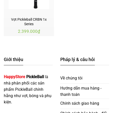
Vợt Pickleball CRBN 1x
Series
2.399.000
₫
Giới thiệu
Pháp lý & câu hỏi
HappyStore
PickleBall
là
Về chúng tôi
nhà phân phối các sản
Hướng dẫn mua hàng -
phẩm PickleBall chính
thanh toán
hãng như vợt, bóng và phụ
kiện.
Chính sách giao hàng