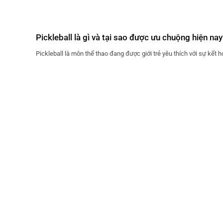
Pickleball là gì và tại sao được ưu chuộng hiện nay
Pickleball là môn thể thao đang được giới trẻ yêu thích với sự kết hợ