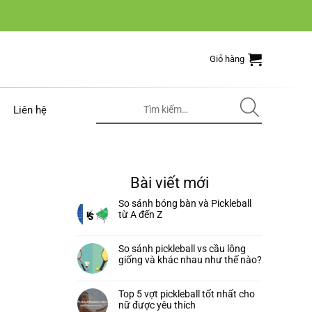
Giỏ hàng
Tìm
Liên hệ
kiếm:
Bài viết mới
So sánh bóng bàn và Pickleball
từ A đến Z
So sánh pickleball vs cầu lông
giống và khác nhau như thế nào?
Top 5 vợt pickleball tốt nhất cho
nữ được yêu thích