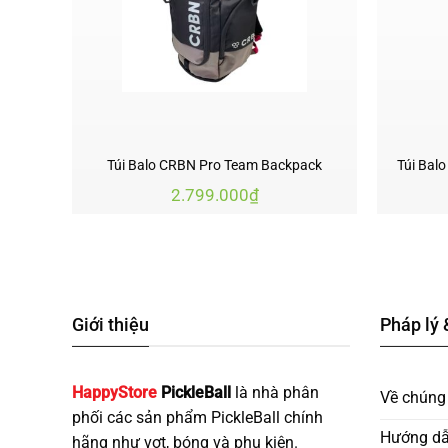
Túi Balo CRBN Pro Team Backpack
Túi Balo
2.799.000
₫
Giới thiệu
Pháp lý 
HappyStore
PickleBall
là nhà phân
Về chúng 
phối các sản phẩm PickleBall chính
Hướng dẫ
hãng như vợt, bóng và phụ kiện.