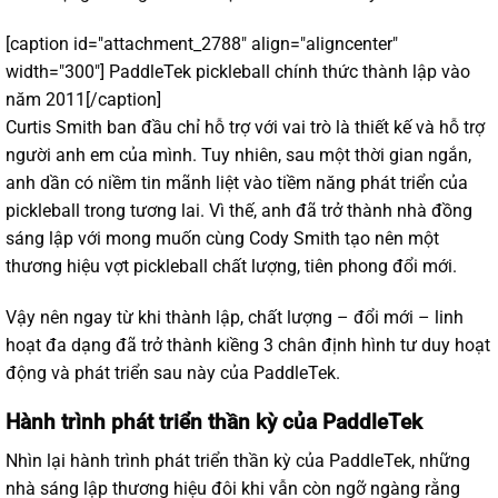
[caption id="attachment_2788" align="aligncenter"
width="300"]
PaddleTek pickleball chính thức thành lập vào
năm 2011[/caption]
Curtis Smith ban đầu chỉ hỗ trợ với vai trò là thiết kế và hỗ trợ
người anh em của mình. Tuy nhiên, sau một thời gian ngắn,
anh dần có niềm tin mãnh liệt vào tiềm năng phát triển của
pickleball trong tương lai. Vì thế, anh đã trở thành nhà đồng
sáng lập với mong muốn cùng Cody Smith tạo nên một
thương hiệu vợt pickleball chất lượng, tiên phong đổi mới.
Vậy nên ngay từ khi thành lập, chất lượng – đổi mới – linh
hoạt đa dạng đã trở thành kiềng 3 chân định hình tư duy hoạt
động và phát triển sau này của PaddleTek.
Hành trình phát triển thần kỳ của PaddleTek
Nhìn lại hành trình phát triển thần kỳ của PaddleTek, những
nhà sáng lập thương hiệu đôi khi vẫn còn ngỡ ngàng rằng