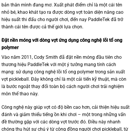
bản thân mình đang mơ. Xuất phát điểm chỉ là một cái tên
nhỏ bé, khao khát tạo ra được dòng vợt toàn diện nâng cao
hiệu suất thi đấu cho người chơi, đến nay PaddleTek đã trở
thành cái tên được cả thế giới lựa chọn.
Đặt nền móng với dòng vợt ứng dụng công nghệ lõi tổ ong
polymer
Vào năm 2011, Cody Smith đã đặt nền móng đầu tiên cho
thương hiệu PaddleTek với một ý tưởng mang tính cách
mạng: sử dụng công nghệ lõi tổ ong polymer trong sản xuất
vợt pickleball. Đây không chỉ là một cải tiến kỹ thuật, mà còn
là bước ngoặt thay đổi toàn bộ cách người chơi trải nghiệm
môn thể thao này.
Công nghệ này giúp vợt có độ bền cao hơn, cải thiện hiệu suất
đánh và giảm thiểu tiếng ồn khi chơi – một trong những vấn
đề thường gặp với các dòng vợt trước đó. Điều này nhanh
chóng thu hút sự chú ý từ cộng đồng người chơi pickleball, từ