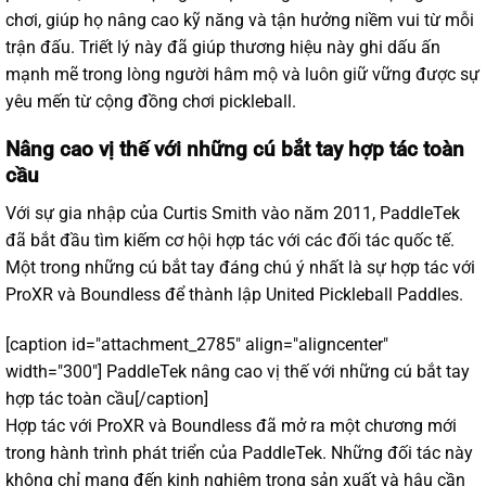
chơi, giúp họ nâng cao kỹ năng và tận hưởng niềm vui từ mỗi
trận đấu. Triết lý này đã giúp thương hiệu này ghi dấu ấn
mạnh mẽ trong lòng người hâm mộ và luôn giữ vững được sự
yêu mến từ cộng đồng chơi pickleball.
Nâng cao vị thế với những cú bắt tay hợp tác toàn
cầu
Với sự gia nhập của Curtis Smith vào năm 2011, PaddleTek
đã bắt đầu tìm kiếm cơ hội hợp tác với các đối tác quốc tế.
Một trong những cú bắt tay đáng chú ý nhất là sự hợp tác với
ProXR và Boundless để thành lập United Pickleball Paddles.
[caption id="attachment_2785" align="aligncenter"
width="300"]
PaddleTek nâng cao vị thế với những cú bắt tay
hợp tác toàn cầu[/caption]
Hợp tác với ProXR và Boundless đã mở ra một chương mới
trong hành trình phát triển của PaddleTek. Những đối tác này
không chỉ mang đến kinh nghiệm trong sản xuất và hậu cần