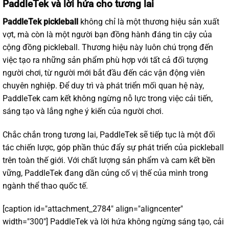
PaddleTek và lời hứa cho tương lai
PaddleTek pickleball
không chỉ là một thương hiệu sản xuất
vợt, mà còn là một người bạn đồng hành đáng tin cậy của
cộng đồng pickleball. Thương hiệu này luôn chú trọng đến
việc tạo ra những sản phẩm phù hợp với tất cả đối tượng
người chơi, từ người mới bắt đầu đến các vận động viên
chuyên nghiệp. Để duy trì và phát triển mối quan hệ này,
PaddleTek cam kết không ngừng nỗ lực trong việc cải tiến,
sáng tạo và lắng nghe ý kiến của người chơi.
Chắc chắn trong tương lai, PaddleTek sẽ tiếp tục là một đối
tác chiến lược, góp phần thúc đẩy sự phát triển của pickleball
trên toàn thế giới. Với chất lượng sản phẩm và cam kết bền
vững, PaddleTek đang dần củng cố vị thế của mình trong
ngành thể thao quốc tế.
[caption id="attachment_2784" align="aligncenter"
width="300"]
PaddleTek và lời hứa không ngừng sáng tạo, cải