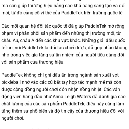
mà còn giúp thương hiệu nâng cao khả năng sáng tạo và đổi
mới, từ đó củng cố vị thế của PaddleTek trên trường quốc tế.
Các mối quan hệ đối tác quốc tế đã giúp PaddleTek mở rộng
phạm vi phân phối sản phẩm đến những thị trường mới, từ
châu Âu, châu Á đến các khu vực khác. Những giải đấu quốc
tế lớn, nơi PaddleTek là đối tác chiến lược, đã góp phần không
nhỏ trong việc gia tăng sự tín nhiệm của người tiêu dùng đối
với sản phẩm của thương hiệu.
PaddleTek không chỉ ghi dấu ấn trong ngành sản xuất vợt
pickleball nhờ vào các cú bắt tay hợp tác mạnh mẽ mà còn
được cộng đồng người chơi đón nhận nồng nhiệt. Các vận
động viên hàng đầu như Anna Leigh Waters đã đánh giá cao
chất lượng của các sản phẩm PaddleTek, điều này càng làm
tăng thêm sự phổ biến và độ tin cậy của thương hiệu đối với
người chơi.