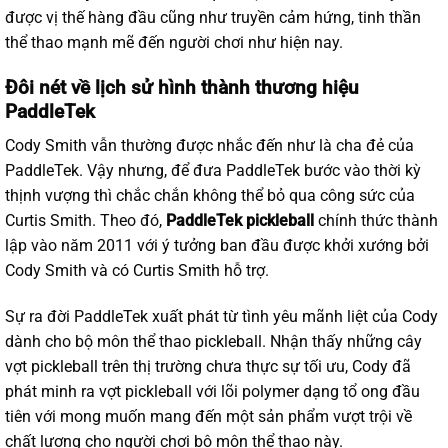
được vị thế hàng đầu cũng như truyền cảm hứng, tinh thần
thể thao mạnh mẽ đến người chơi như hiện nay.
Đôi nét về lịch sử hình thành thương hiệu
PaddleTek
Cody Smith vẫn thường được nhắc đến như là cha đẻ của
PaddleTek. Vậy nhưng, để đưa PaddleTek bước vào thời kỳ
thịnh vượng thì chắc chắn không thể bỏ qua công sức của
Curtis Smith. Theo đó,
PaddleTek pickleball
chính thức thành
lập vào năm 2011 với ý tưởng ban đầu được khởi xướng bởi
Cody Smith và có Curtis Smith hỗ trợ.
Sự ra đời PaddleTek xuất phát từ tình yêu mãnh liệt của Cody
dành cho bộ môn thể thao pickleball. Nhận thấy những cây
vợt pickleball trên thị trường chưa thực sự tối ưu, Cody đã
phát minh ra vợt pickleball với lõi polymer dạng tổ ong đầu
tiên với mong muốn mang đến một sản phẩm vượt trội về
chất lượng cho người chơi bộ môn thể thao này.