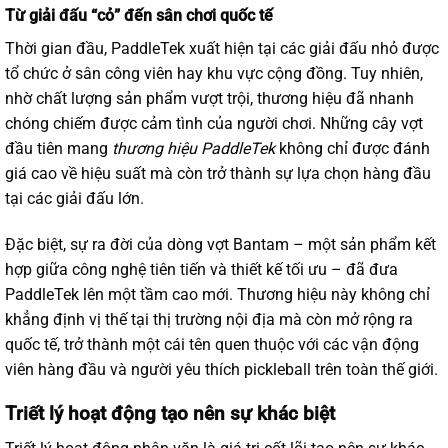
Từ giải đấu “cỏ” đến sân chơi quốc tế
Thời gian đầu, PaddleTek xuất hiện tại các giải đấu nhỏ được
tổ chức ở sân công viên hay khu vực cộng đồng. Tuy nhiên,
nhờ chất lượng sản phẩm vượt trội, thương hiệu đã nhanh
chóng chiếm được cảm tình của người chơi. Những cây vợt
đầu tiên mang
thương hiệu PaddleTek
không chỉ được đánh
giá cao về hiệu suất mà còn trở thành sự lựa chọn hàng đầu
tại các giải đấu lớn.
Đặc biệt, sự ra đời của dòng vợt Bantam – một sản phẩm kết
hợp giữa công nghệ tiên tiến và thiết kế tối ưu – đã đưa
PaddleTek lên một tầm cao mới. Thương hiệu này không chỉ
khẳng định vị thế tại thị trường nội địa mà còn mở rộng ra
quốc tế, trở thành một cái tên quen thuộc với các vận động
viên hàng đầu và người yêu thích pickleball trên toàn thế giới.
Triết lý hoạt động tạo nên sự khác biệt