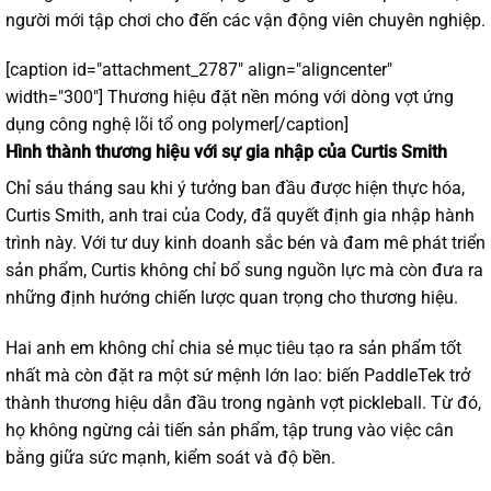
người mới tập chơi cho đến các vận động viên chuyên nghiệp.
[caption id="attachment_2787" align="aligncenter"
width="300"]
Thương hiệu đặt nền móng với dòng vợt ứng
dụng công nghệ lõi tổ ong polymer[/caption]
Hình thành thương hiệu với sự gia nhập của Curtis Smith
Chỉ sáu tháng sau khi ý tưởng ban đầu được hiện thực hóa,
Curtis Smith, anh trai của Cody, đã quyết định gia nhập hành
trình này. Với tư duy kinh doanh sắc bén và đam mê phát triển
sản phẩm, Curtis không chỉ bổ sung nguồn lực mà còn đưa ra
những định hướng chiến lược quan trọng cho thương hiệu.
Hai anh em không chỉ chia sẻ mục tiêu tạo ra sản phẩm tốt
nhất mà còn đặt ra một sứ mệnh lớn lao: biến PaddleTek trở
thành thương hiệu dẫn đầu trong ngành vợt pickleball. Từ đó,
họ không ngừng cải tiến sản phẩm, tập trung vào việc cân
bằng giữa sức mạnh, kiểm soát và độ bền.