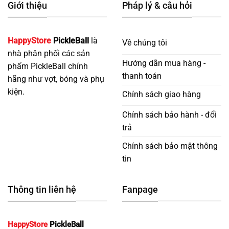
Giới thiệu
Pháp lý & câu hỏi
HappyStore
PickleBall
là
Về chúng tôi
nhà phân phối các sản
Hướng dẫn mua hàng -
phẩm PickleBall chính
thanh toán
hãng như vợt, bóng và phụ
kiện.
Chính sách giao hàng
Chính sách bảo hành - đổi
trả
Chính sách bảo mật thông
tin
Thông tin liên hệ
Fanpage
HappyStore
PickleBall