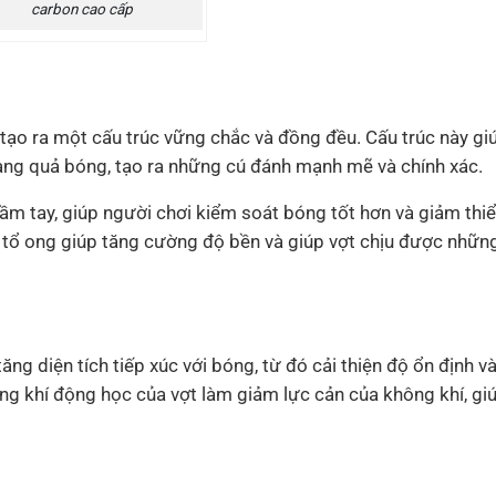
carbon cao cấp
 tạo ra một cấu trúc vững chắc và đồng đều. Cấu trúc này giú
sang quả bóng, tạo ra những cú đánh mạnh mẽ và chính xác.
đầm tay, giúp người chơi kiểm soát bóng tốt hơn và giảm thiể
rúc tổ ong giúp tăng cường độ bền và giúp vợt chịu được nhữn
ăng diện tích tiếp xúc với bóng, từ đó cải thiện độ ổn định v
ạng khí động học của vợt làm giảm lực cản của không khí, gi