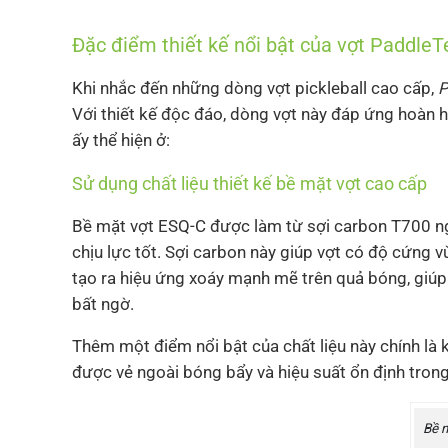
Đặc điểm thiết kế nổi bật của vợt Padd
Khi nhắc đến những dòng vợt pickleball cao cấp,
P
Với thiết kế độc đáo, dòng vợt này đáp ứng hoàn h
ấy thể hiện ở:
Sử dụng chất liệu thiết kế bề mặt vợt cao cấp
Bề mặt vợt ESQ-C được làm từ sợi carbon T700 ng
chịu lực tốt. Sợi carbon này giúp vợt có độ cứng 
tạo ra hiệu ứng xoáy mạnh mẽ trên quả bóng, giú
bất ngờ.
Thêm một điểm nổi bật của chất liệu này chính là 
được vẻ ngoài bóng bẩy và hiệu suất ổn định trong
Bề m