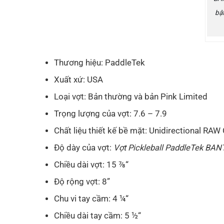
bật
Thương hiệu: PaddleTek
Xuất xứ: USA
Loại vợt: Bản thường và bản Pink Limited
Trọng lượng của vợt: 7.6 – 7.9
Chất liệu thiết kế bề mặt: Unidirectional RAW
Độ dày của vợt:
Vợt Pickleball PaddleTek B
Chiều dài vợt: 15 ⅞“
Độ rộng vợt: 8”
Chu vi tay cầm: 4 ¼“
Chiều dài tay cầm: 5 ½“