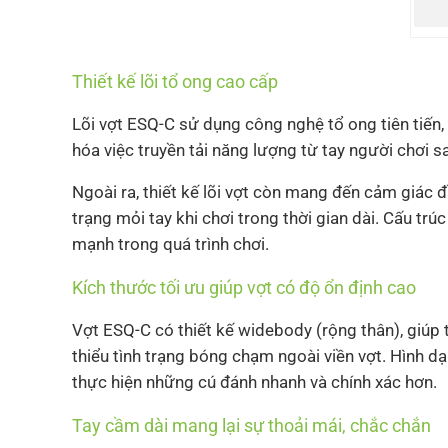
Thiết kế lõi tổ ong cao cấp
Lõi vợt ESQ-C sử dụng công nghệ tổ ong tiên tiến,
hóa việc truyền tải năng lượng từ tay người chơi 
Ngoài ra, thiết kế lõi vợt còn mang đến cảm giác 
trạng mỏi tay khi chơi trong thời gian dài. Cấu t
mạnh trong quá trình chơi.
Kích thước tối ưu giúp vợt có độ ổn định cao
Vợt ESQ-C có thiết kế widebody (rộng thân), giúp t
thiểu tình trạng bóng chạm ngoài viền vợt. Hình d
thực hiện những cú đánh nhanh và chính xác hơn.
Tay cầm dài mang lại sự thoải mái, chắc chắn