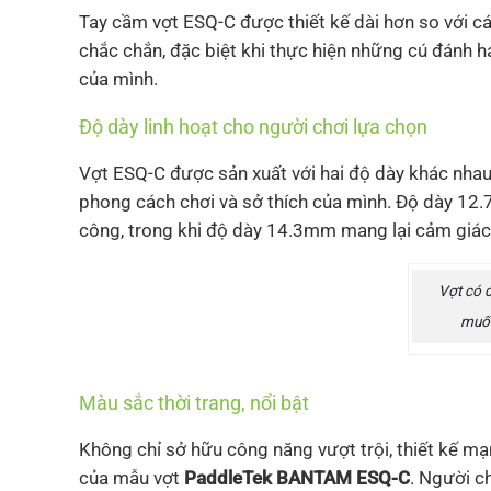
Tay cầm vợt ESQ-C được thiết kế dài hơn so với 
chắc chắn, đặc biệt khi thực hiện những cú đánh ha
của mình.
Độ dày linh hoạt cho người chơi lựa chọn
Vợt ESQ-C được sản xuất với hai độ dày khác nha
phong cách chơi và sở thích của mình. Độ dày 12
công, trong khi độ dày 14.3mm mang lại cảm giác đ
Vợt có 
muốn
Màu sắc thời trang, nổi bật
Không chỉ sở hữu công năng vượt trội, thiết kế m
của mẫu vợt
PaddleTek BANTAM ESQ-C
. Người c