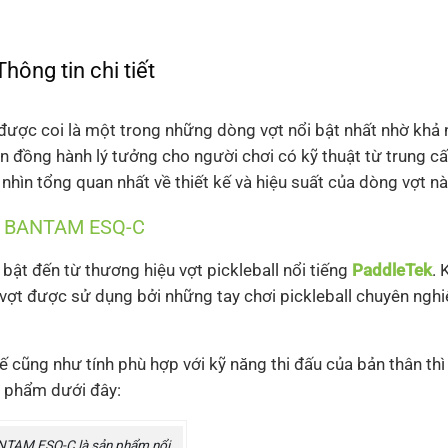
Thông tin chi tiết
được coi là một trong những dòng vợt nổi bật nhất nhờ khả 
n đồng hành lý tưởng cho người chơi có kỹ thuật từ trung c
 nhìn tổng quan nhất về thiết kế và hiệu suất của dòng vợt nà
Tek BANTAM ESQ-C
t đến từ thương hiệu vợt pickleball nổi tiếng
PaddleTek
. 
 vợt được sử dụng bởi những tay chơi pickleball chuyên ngh
 cũng như tính phù hợp với kỹ năng thi đấu của bản thân thì 
 phẩm dưới đây:
TAM ESQ-C là sản phẩm nổi