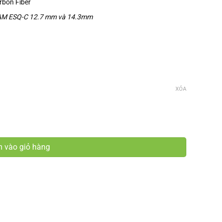
arbon Fiber
TAM ESQ-C 12.7 mm và 14.3mm
XÓA
g
 vào giỏ hàng