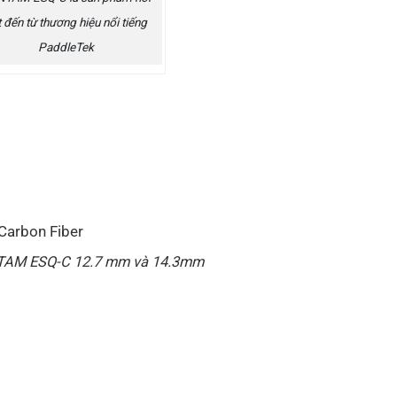
 đến từ thương hiệu nổi tiếng
PaddleTek
 Carbon Fiber
ANTAM ESQ-C 12.7 mm và 14.3mm