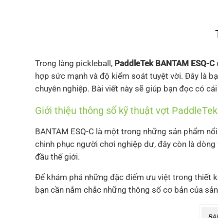
Trong làng pickleball,
PaddleTek BANTAM ESQ-C
hợp sức mạnh và độ kiểm soát tuyệt vời. Đây là bạ
chuyên nghiệp. Bài viết này sẽ giúp bạn đọc có cái
Giới thiệu thông số kỹ thuật vợt Paddle
BANTAM ESQ-C là một trong những sản phẩm nổi bậ
chinh phục người chơi nghiệp dư, đây còn là dòng
đầu thế giới.
Để khám phá những đặc điểm ưu việt trong thiết kế
bạn cần nắm chắc những thông số cơ bản của sản
BAN