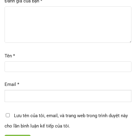
Đánh giá của bạn
*
Tên
*
Email
*
Lưu tên của tôi, email, và trang web trong trình duyệt này
cho lần bình luận kế tiếp của tôi.