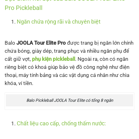
Pro Pickleball
Ngăn chứa rộng rãi và chuyên biệt
Balo
JOOLA Tour Elite Pro
được trang bị ngăn lớn chính
chứa bóng, giày dép, trang phục và nhiều ngăn phụ để
cất giữ vợt,
phụ kiện pickleball
. Ngoài ra, còn có ngăn
riêng biệt có khoá giúp bảo vệ đồ công nghệ như điện
thoại, máy tính bảng và các vật dụng cá nhân như chìa
khóa, ví tiền.
Balo Pickleball JOOLA Tour Elite có tổng 8 ngăn
Chất liệu cao cấp, chống thấm nước: