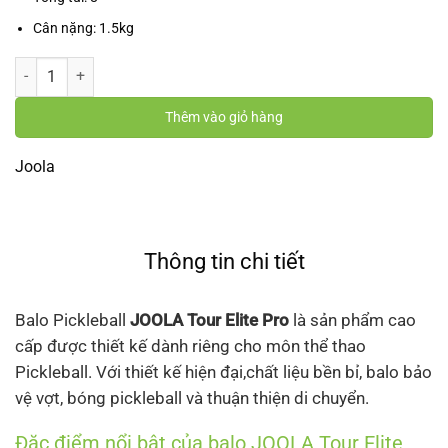
Cân nặng: 1.5kg
Balo Pickleball JOOLA Tour Elite Pro số lượng
Thêm vào giỏ hàng
Joola
Thông tin chi tiết
Balo Pickleball
JOOLA Tour Elite Pro
là sản phẩm cao
cấp được thiết kế dành riêng cho môn thể thao
Pickleball. Với thiết kế hiện đại,chất liệu bền bỉ, balo bảo
vệ vợt, bóng pickleball và thuận thiện di chuyển.
Đặc điểm nổi bật của balo JOOLA Tour Elite