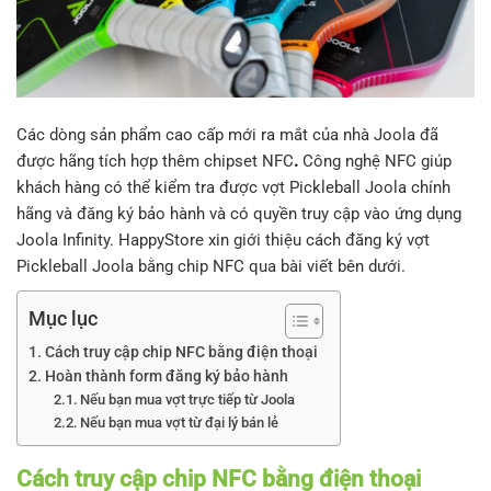
Các dòng sản phẩm cao cấp mới ra mắt của nhà Joola đã
được hãng tích hợp thêm chipset NFC
.
Công nghệ NFC giúp
khách hàng có thể kiểm tra được vợt Pickleball Joola chính
hãng và đăng ký bảo hành và có quyền truy cập vào ứng dụng
Joola Infinity. HappyStore xin giới thiệu cách đăng ký vợt
Pickleball Joola bằng chip NFC qua bài viết bên dưới.
Mục lục
Cách truy cập chip NFC bằng điện thoại
Hoàn thành form đăng ký bảo hành
Nếu bạn mua vợt trực tiếp từ Joola
Nếu bạn mua vợt từ đại lý bán lẻ
Cách truy cập chip NFC bằng điện thoại