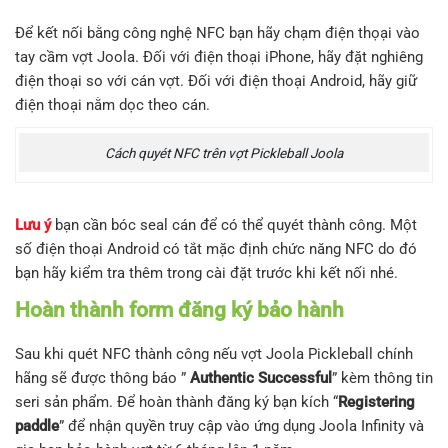
Để kết nối bằng công nghệ NFC bạn hãy chạm điện thọại vào
tay cầm vợt Joola. Đối với điện thoại iPhone, hãy đặt nghiêng
điện thoại so với cán vợt. Đối với điện thoại Android, hãy giữ
điện thoại nằm dọc theo cán.
Cách quyét NFC trên vợt Pickleball Joola
Lưu ý
bạn cần bóc seal cán để có thể quyét thành công. Một
số điện thoại Android có tắt mặc định chức năng NFC do đó
bạn hãy kiểm tra thêm trong cài đặt trước khi kết nối nhé.
Hoàn thành form đăng ký bảo hành
Sau khi quét NFC thành công nếu vợt Joola Pickleball chính
hãng sẽ được thông báo ”
Authentic Successful
” kèm thông tin
seri sản phẩm. Để hoàn thành đăng ký bạn kích “
Registering
paddle
” để nhận quyền truy cập vào ứng dụng Joola Infinity và