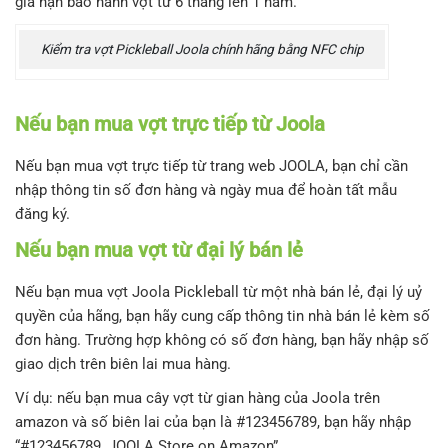
gia hạn bảo hành vợt từ 6 tháng lên 1 năm.
Kiểm tra vợt Pickleball Joola chính hãng bằng NFC chip
Nếu bạn mua vợt trực tiếp từ Joola
Nếu bạn mua vợt trực tiếp từ trang web JOOLA, bạn chỉ cần
nhập thông tin số đơn hàng và ngày mua để hoàn tất mẫu
đăng ký.
Nếu bạn mua vợt từ đại lý bán lẻ
Nếu bạn mua vợt Joola Pickleball từ một nhà bán lẻ, đại lý uỷ
quyền của hãng, bạn hãy cung cấp thông tin nhà bán lẻ kèm số
đơn hàng. Trường hợp không có số đơn hàng, bạn hãy nhập số
giao dịch trên biên lai mua hàng.
Ví dụ: nếu bạn mua cây vợt từ gian hàng của Joola trên
amazon và số biên lai của bạn là #123456789, bạn hãy nhập
“#123456789, JOOLA Store on Amazon”