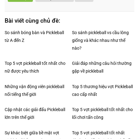
Bài viết cùng chủ đề:
So sánh bóng bàn và Pickleball
So sánh pickleball vs cầu lông
từ A đến Z
giống và khác nhau như thế
nào?
Top 5 vợt pickleball tốt nhất cho
Giải đáp những câu hỏi thường
nữ được yêu thích
gặp về pickleball
Những vận động viên pickleball
Top 5 thương hiệu vợt Pickleball
nổi tiếng thế giới
cao cấp nhất
Cập nhật các giải đấu Pickleball
Top 5 vợt pickleball tốt nhất cho
lớn trên thế giới
lối chơi tấn công
Sự khác biệt giữa bề mặt vợt
Top 5 vợt pickleball tốt nhất