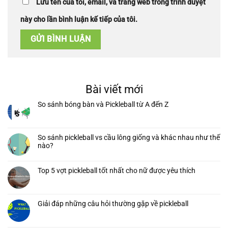
Lưu tên của tôi, email, và trang web trong trình duyệt
này cho lần bình luận kế tiếp của tôi.
Bài viết mới
So sánh bóng bàn và Pickleball từ A đến Z
So sánh pickleball vs cầu lông giống và khác nhau như thế
nào?
Top 5 vợt pickleball tốt nhất cho nữ được yêu thích
Giải đáp những câu hỏi thường gặp về pickleball