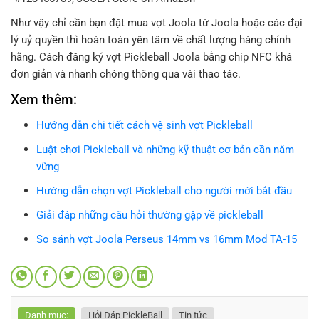
Như vậy chỉ cần bạn đặt mua vợt Joola từ Joola hoặc các đại
lý uỷ quyền thì hoàn toàn yên tâm về chất lượng hàng chính
hãng. Cách đăng ký vợt Pickleball Joola bằng chip NFC khá
đơn giản và nhanh chóng thông qua vài thao tác.
Xem thêm:
Hướng dẫn chi tiết cách vệ sinh vợt Pickleball
Luật chơi Pickleball và những kỹ thuật cơ bản cần nắm
vững
Hướng dẫn chọn vợt Pickleball cho người mới bắt đầu
Giải đáp những câu hỏi thường gặp về pickleball
So sánh vợt Joola Perseus 14mm vs 16mm Mod TA-15
Danh mục:
Hỏi Đáp PickleBall
Tin tức