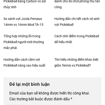
Pickleball bằng Carbon vs sợi
dành cho lối chơi phòng thủ tấn
thủy tinh
công
So sánh vợt Joola Perseus
Hướng dẫn chi tiết cách vệ sinh
14mm vs 16mm Mod TA-15
vợt Pickleball
Tổng hợp những lỗi trong
Cách tính điểm trong Pickleball
Pickleball người mới thường
dễ hiểu nhất
mắc phải
Hướng dẫn cách cầm vợt
Tìm hiểu những điểm khác biệt
Pickleball nâng cao hiệu suất
giữa Tennis vs Pickleball?
Để lại một bình luận
Email của bạn sẽ không được hiển thị công khai.
Các trường bắt buộc được đánh dấu
*